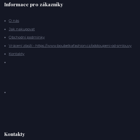
Informace pro zákazníky
O nás
Jak nakupovat
Obchodní podmínky
Vrácení zboží - https://www.boubelkafashion.cz/odstoupeni-od-smlouvy
Kontakty
Kontakty