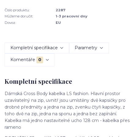
Číslo produktu:
2287
Můžeme doručit:
1-3 pracovní dny
Dovoz:
EU
Kompletní specifikace
Parametry
Komentáře
0
Kompletní specifikace
Dámská Cross Body kabelka LS fashion. Hlavní prostor
uzavíratelný na zip, uvnitř jsou umístěny dvě kapsičky pro
drobné předměty a jedna na zip, zvenku čtyři kapsičky, z
toho dvě na zip, jedna na sponu a jedna bez zapínání.
Kabelka má jedno nastavitelné ucho 128 cm - kabelka přes
rameno