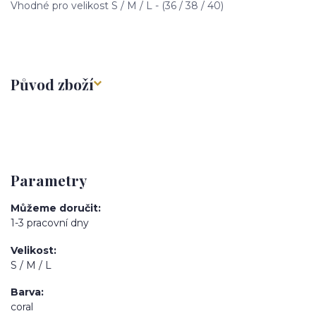
Vhodné pro velikost S / M / L - (36 / 38 / 40)
Původ zboží
Parametry
Můžeme doručit
1-3 pracovní dny
Velikost
S / M / L
Barva
coral