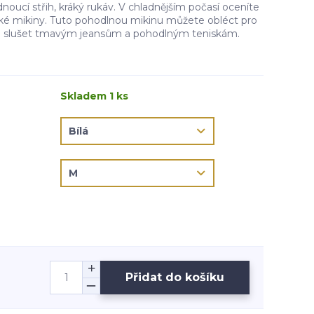
ucí střih, kráký rukáv. V chladnějším počasí oceníte
ké mikiny. Tuto pohodlnou mikinu můžete obléct pro
de slušet tmavým jeansům a pohodlným teniskám.
Skladem 1 ks
Přidat do košíku