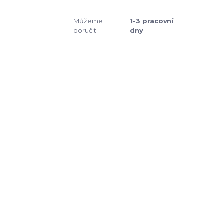
Můžeme
1-3 pracovní
doručit:
dny