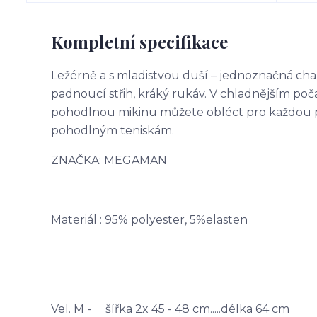
Kompletní specifikace
Ležérně a s mladistvou duší – jednoznačná cha
padnoucí střih, kráký rukáv. V chladnějším poč
pohodlnou mikinu můžete obléct pro každou p
pohodlným teniskám.
ZNAČKA: MEGAMAN
Materiál : 95% polyester, 5%elasten
Vel. M - šířka 2x 45 - 48 cm.....délka 64 cm