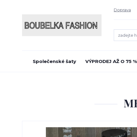
Doprava
Společenské šaty
VÝPRODEJ AŽ O 75 %
ME