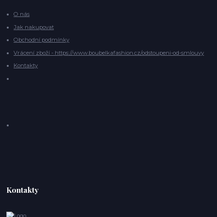
O nás
Jak nakupovat
Obchodní podmínky
Vrácení zboží - https://www.boubelkafashion.cz/odstoupeni-od-smlouvy
Kontakty
Kontakty