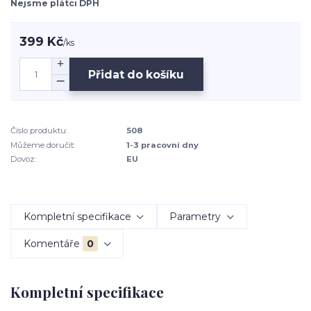
Nejsme plátci DPH
399 Kč
/
ks
Přidat do košíku
Číslo produktu:
508
Můžeme doručit:
1-3 pracovní dny
Dovoz:
EU
Kompletní specifikace
Parametry
Komentáře
0
Kompletní specifikace