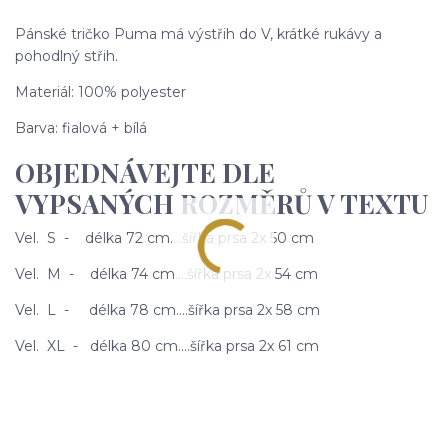
Pánské tričko Puma má výstřih do V, krátké rukávy a
pohodlný střih.
Materiál: 100% polyester
Barva: fialová + bílá
OBJEDNÁVEJTE DLE
VYPSANÝCH ROZMĚRŮ V TEXTU
Vel. S - délka 72 cm....šířka prsa 2x 50 cm
Vel. M - délka 74 cm....šířka prsa 2x 54 cm
Vel. L - délka 78 cm....šířka prsa 2x 58 cm
Vel. XL - délka 80 cm....šířka prsa 2x 61 cm