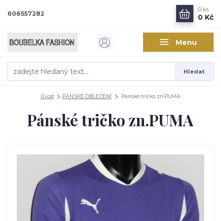
0
ks
606557282
0 Kč
Menu
Hledat
Úvod
PÁNSKÉ OBLEČENÍ
Pánské tričko zn.PUMA
Pánské tričko zn.PUMA