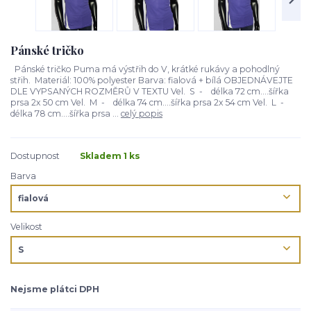
Pánské tričko
Pánské tričko Puma má výstřih do V, krátké rukávy a pohodlný
střih. Materiál: 100% polyester Barva: fialová + bílá OBJEDNÁVEJTE
DLE VYPSANÝCH ROZMĚRŮ V TEXTU Vel. S - délka 72 cm....šířka
prsa 2x 50 cm Vel. M - délka 74 cm....šířka prsa 2x 54 cm Vel. L -
délka 78 cm....šířka prsa ...
celý popis
Dostupnost
Skladem 1 ks
Barva
Velikost
Nejsme plátci DPH