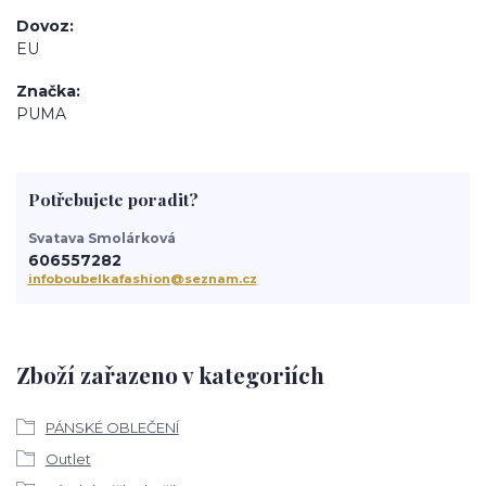
Dovoz
EU
Značka
PUMA
Potřebujete poradit?
Svatava Smolárková
606557282
infoboubelkafashion@seznam.cz
Zboží zařazeno v kategoriích
PÁNSKÉ OBLEČENÍ
Outlet