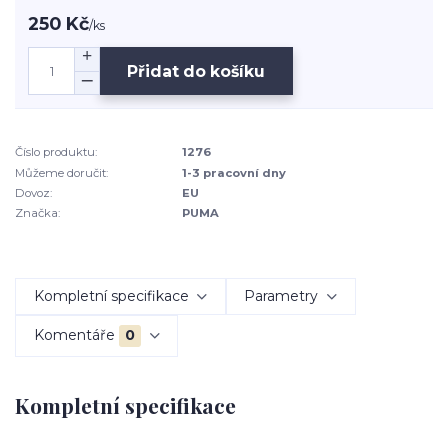
250 Kč
/
ks
Přidat do košíku
Číslo produktu:
1276
Můžeme doručit:
1-3 pracovní dny
Dovoz:
EU
Značka:
PUMA
Kompletní specifikace
Parametry
Komentáře
0
Kompletní specifikace