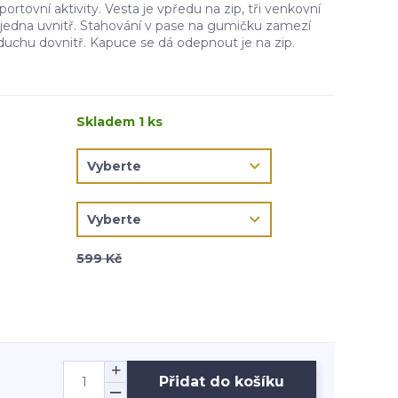
ortovní aktivity. Vesta je vpředu na zip, tři venkovní
jedna uvnitř. Stahování v pase na gumičku zamezí
duchu dovnitř. Kapuce se dá odepnout je na zip.
Skladem 1 ks
599 Kč
Přidat do košíku