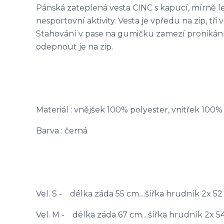
Pánská zateplená vesta CINC s kapucí, mírně l
nesportovní aktivity. Vesta je vpředu na zip, tř
Stahování v pase na gumičku zamezí pronikán
odepnout je na zip.
Materiál : vnějšek 100% polyester, vnitřek 100%
Barva : černá
Vel. S - délka záda 55 cm....šířka hrudník 2x 5
Vel. M - délka záda 67 cm....šířka hrudník 2x 5