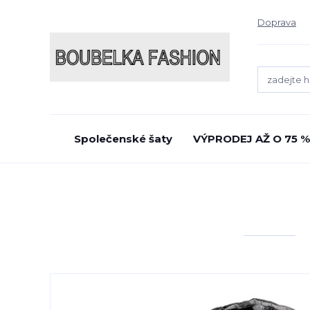
Doprava
Společenské šaty
VÝPRODEJ AŽ O 75 %