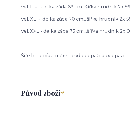
Vel. L - délka záda 69 cm....šířka hrudník 2x 5
Vel. XL - délka záda 70 cm....šířka hrudník 2x 
Vel. XXL - délka záda 75 cm....šířka hrudník 2x 
Šíře hrudníku měřena od podpaží k podpaží.
Původ zboží