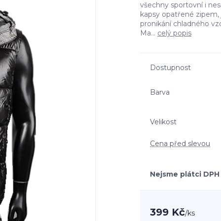
všechny sportovní i nesp
kapsy opatřené zipem, 
pronikání chladného vz
Ma...
celý popis
Dostupnost
Barva
Velikost
Cena před slevou
Nejsme plátci DPH
399 Kč
/
ks