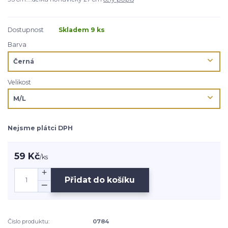
Dostupnost
Skladem 9 ks
Barva
Velikost
Nejsme plátci DPH
59 Kč
/
ks
Přidat do košíku
Číslo produktu:
0784