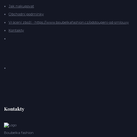
Jak nakupovat
Obchodní podmínky
Vrácení zboží - https://www.boubelkafashion.cz/odstoupeni-od-smlouvy
Kontakty
Kontakty
Boubelka fashion