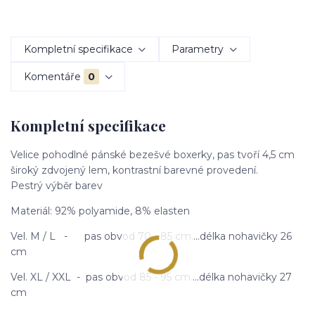
Kompletní specifikace
Parametry
Komentáře
0
Kompletní specifikace
Velice pohodlné pánské bezešvé boxerky, pas tvoří 4,5 cm
široký zdvojený lem, kontrastní barevné provedení.
Pestrý výběr barev
Materiál: 92% polyamide, 8% elasten
Vel. M / L - pas obvod 70 - 85 cm....délka nohavičky 26
cm
Vel. XL / XXL - pas obvod 85 - 95 cm....délka nohavičky 27
cm