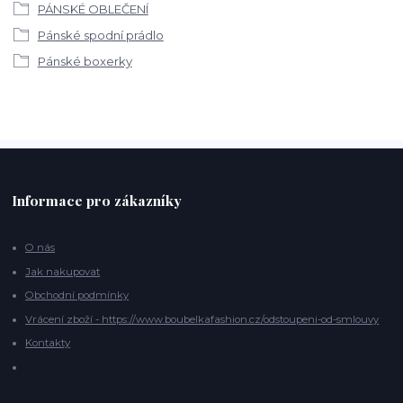
PÁNSKÉ OBLEČENÍ
Pánské spodní prádlo
Pánské boxerky
Informace pro zákazníky
O nás
Jak nakupovat
Obchodní podmínky
Vrácení zboží - https://www.boubelkafashion.cz/odstoupeni-od-smlouvy
Kontakty