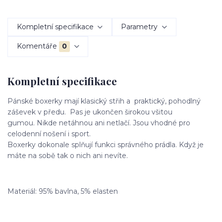
Kompletní specifikace
Parametry
Komentáře
0
Kompletní specifikace
Pánské boxerky mají klasický střih a praktický, pohodlný
záševek v předu. Pas je ukončen širokou všitou
gumou. Nikde netáhnou ani netlačí. Jsou vhodné pro
celodenní nošení i sport.
Boxerky dokonale splňují funkci správného prádla. Když je
máte na sobě tak o nich ani nevíte.
Materiál: 95% bavlna, 5% elasten