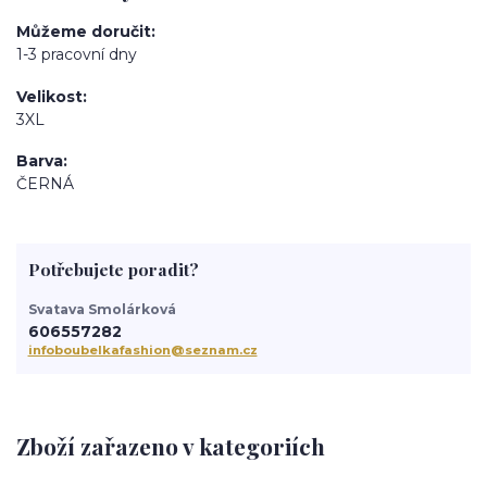
Můžeme doručit
1-3 pracovní dny
Velikost
3XL
Barva
ČERNÁ
Potřebujete poradit?
Svatava Smolárková
606557282
infoboubelkafashion@seznam.cz
Zboží zařazeno v kategoriích