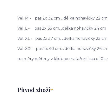
Vel. M - pas 2x 32 cm.....délka nohavičky 22 cm
Vel. L - pas 2x 35 cm....délka nohavičky 24 cm
Vel. XL - pas 2x 37 cm.....délka nohavičky 25 cm
Vel. XXL - pas 2x 40 cm.....délka nohavičky 26 c
rozměry měřeny v klidu po natažení cca o 10 c
Původ zboží