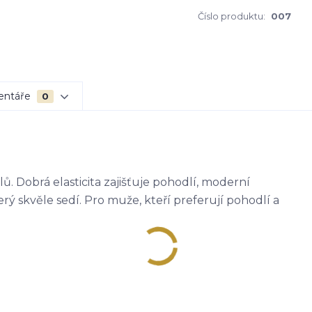
Číslo produktu:
007
entáře
0
. Dobrá elasticita zajišťuje pohodlí, moderní
erý skvěle sedí. Pro muže, kteří preferují pohodlí a