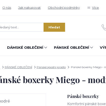
O nás
Jak nakupovat
Obchodní podmínky
Více
Hledat
DÁMSKÉ OBLEČENÍ
PÁNSKÉ OBLEČENÍ
VÝ
d
PÁNSKÉ OBLEČENÍ
Pánské spodní prádlo
Pánské boxerky Miego - 
ánské boxerky Miego - mod
Pánské boxerky
Komfortní pánské boxerky