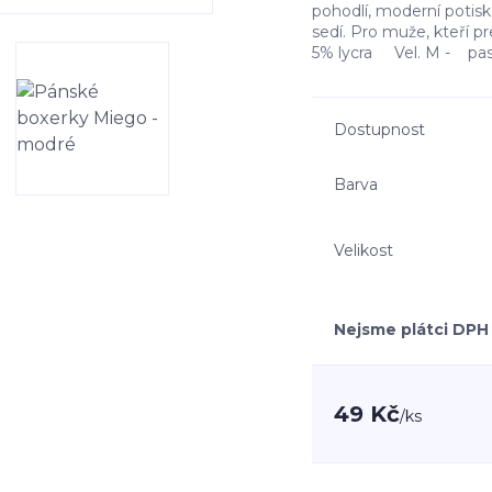
pohodlí, moderní potisk,
sedí. Pro muže, kteří pr
5% lycra Vel. M - pas 2
Dostupnost
Barva
Velikost
Nejsme plátci DPH
49 Kč
/
ks