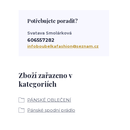
Potřebujete poradit?
Svatava Smolárková
606557282
infoboubelkafashion@seznam.cz
Zboží zařazeno v
kategoriích
PÁNSKÉ OBLEČENÍ
Pánské spodní prádlo