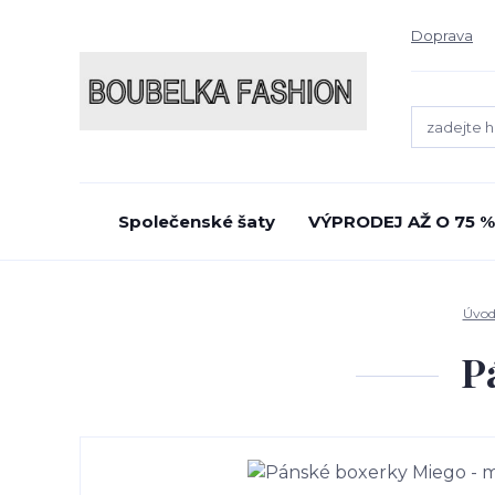
Doprava
Společenské šaty
VÝPRODEJ AŽ O 75 %
Úvo
P