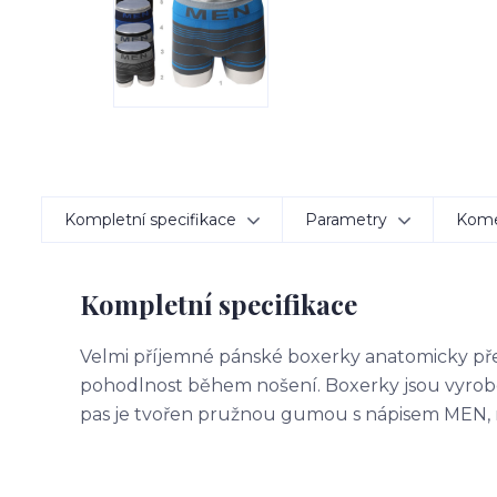
Kompletní specifikace
Parametry
Kom
Kompletní specifikace
Velmi příjemné pánské boxerky anatomicky pře
pohodlnost během nošení. Boxerky jsou vyrobe
pas je tvořen pružnou gumou s nápisem MEN, 