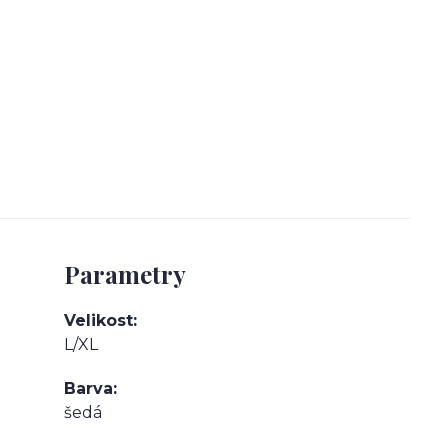
Parametry
Velikost
L/XL
Barva
šedá