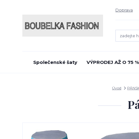
Doprava
Společenské šaty
VÝPRODEJ AŽ O 75 %
Úvod
PÁNS
Pá