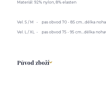
Materiál: 92% nylon, 8% elasten
Vel. S / M - pas obvod 70 - 85 cm....délka noh
Vel. L / XL - pas obvod 75 - 95 cm....délka noha
Původ zboží