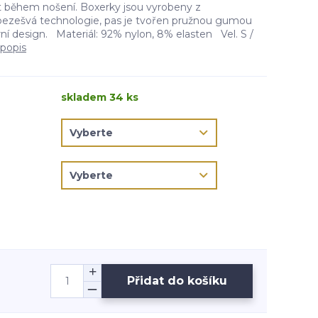
 během nošení. Boxerky jsou vyrobeny z
bezešvá technologie, pas je tvořen pružnou gumou
 design. Materiál: 92% nylon, 8% elasten Vel. S /
 popis
skladem 34 ks
Přidat do košíku