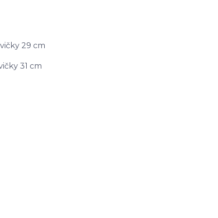
avičky 29 cm
vičky 31 cm