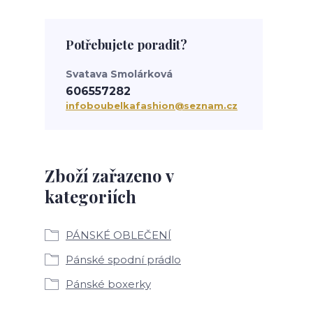
Potřebujete poradit?
Svatava Smolárková
606557282
infoboubelkafashion@seznam.cz
Zboží zařazeno v
kategoriích
PÁNSKÉ OBLEČENÍ
Pánské spodní prádlo
Pánské boxerky