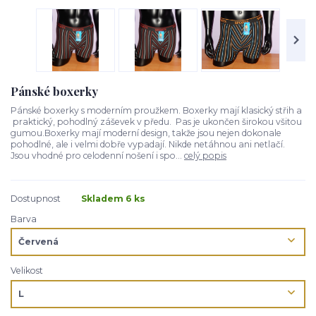
Pánské boxerky
Pánské boxerky s moderním proužkem. Boxerky mají klasický střih a
praktický, pohodlný záševek v předu. Pas je ukončen širokou všitou
gumou.Boxerky mají moderní design, takže jsou nejen dokonale
pohodlné, ale i velmi dobře vypadají. Nikde netáhnou ani netlačí.
Jsou vhodné pro celodenní nošení i spo...
celý popis
Dostupnost
Skladem 6 ks
Barva
Velikost