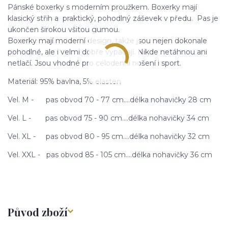
Pánské boxerky s moderním proužkem. Boxerky mají
klasický střih a praktický, pohodlný záševek v předu. Pas je
ukončen širokou všitou gumou.
Boxerky mají moderní design, takže jsou nejen dokonale
pohodlné, ale i velmi dobře vypadají. Nikde netáhnou ani
netlačí. Jsou vhodné pro celodenní nošení i sport.
Materiál: 95% bavlna, 5% elasten
Vel. M - pas obvod 70 - 77 cm....délka nohavičky 28 cm
Vel. L - pas obvod 75 - 90 cm....délka nohavičky 34 cm
Vel. XL - pas obvod 80 - 95 cm....délka nohavičky 32 cm
Vel. XXL - pas obvod 85 - 105 cm....délka nohavičky 36 cm
Původ zboží