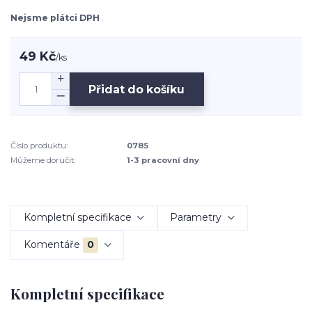
Nejsme plátci DPH
49 Kč
/
ks
Přidat do košíku
Číslo produktu:
0785
Můžeme doručit:
1-3 pracovní dny
Kompletní specifikace
Parametry
Komentáře
0
Kompletní specifikace