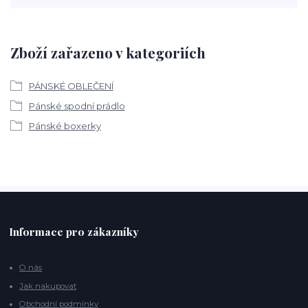
Zboží zařazeno v kategoriích
PÁNSKÉ OBLEČENÍ
Pánské spodní prádlo
Pánské boxerky
Informace pro zákazníky
O nás
Jak nakupovat
Obchodní podmínky