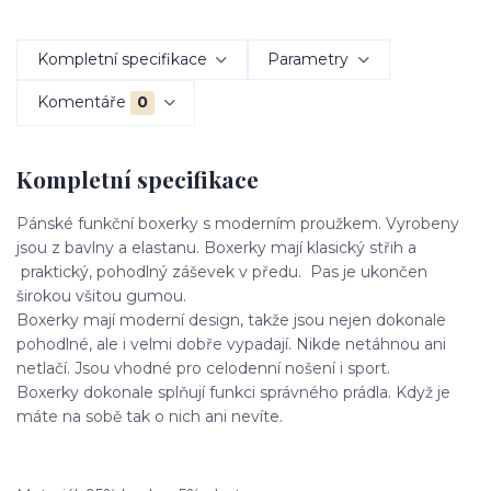
Kompletní specifikace
Parametry
Komentáře
0
Kompletní specifikace
Pánské funkční boxerky s moderním proužkem. Vyrobeny
jsou z bavlny a elastanu. Boxerky mají klasický střih a
praktický, pohodlný záševek v předu. Pas je ukončen
širokou všitou gumou.
Boxerky mají moderní design, takže jsou nejen dokonale
pohodlné, ale i velmi dobře vypadají. Nikde netáhnou ani
netlačí. Jsou vhodné pro celodenní nošení i sport.
Boxerky dokonale splňují funkci správného prádla. Když je
máte na sobě tak o nich ani nevíte.