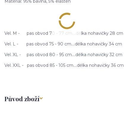
Materiál: 95% bavlna, 5% elasten
Vel. M - pas obvod 70 - 77 cm....délka nohavičky 28 cm
Vel. L - pas obvod 75 - 90 cm....délka nohavičky 34 cm
Vel. XL - pas obvod 80 - 95 cm....délka nohavičky 32 cm
Vel. XXL - pas obvod 85 - 105 cm....délka nohavičky 36 cm
Původ zboží