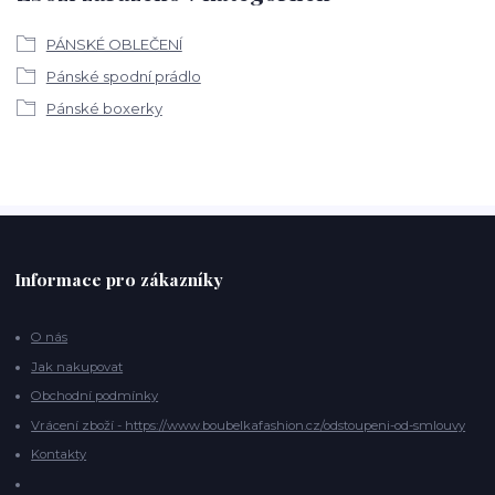
PÁNSKÉ OBLEČENÍ
Pánské spodní prádlo
Pánské boxerky
Informace pro zákazníky
O nás
Jak nakupovat
Obchodní podmínky
Vrácení zboží - https://www.boubelkafashion.cz/odstoupeni-od-smlouvy
Kontakty