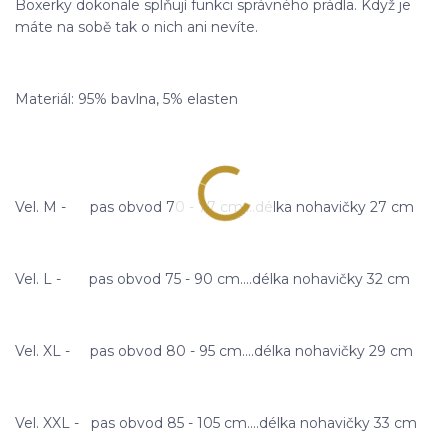
Boxerky dokonale splňují funkci správného prádla. Když je
máte na sobě tak o nich ani nevíte.
Materiál: 95% bavlna, 5% elasten
Vel. M - pas obvod 70 - 77 cm....délka nohavičky 27 cm
Vel. L - pas obvod 75 - 90 cm....délka nohavičky 32 cm
Vel. XL - pas obvod 80 - 95 cm....délka nohavičky 29 cm
Vel. XXL - pas obvod 85 - 105 cm....délka nohavičky 33 cm