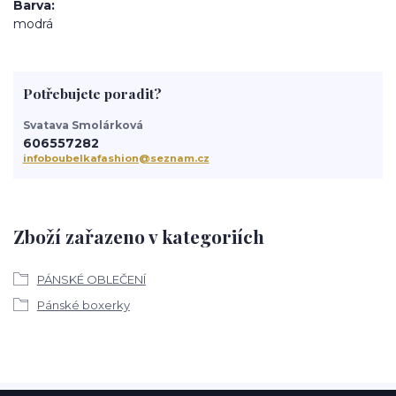
Barva
modrá
Potřebujete poradit?
Svatava Smolárková
606557282
infoboubelkafashion@seznam.cz
Zboží zařazeno v kategoriích
PÁNSKÉ OBLEČENÍ
Pánské boxerky