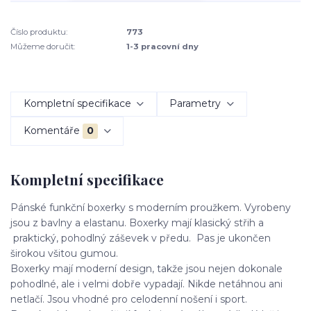
Číslo produktu:
773
Můžeme doručit:
1-3 pracovní dny
Kompletní specifikace
Parametry
Komentáře
0
Kompletní specifikace
Pánské funkční boxerky s moderním proužkem. Vyrobeny
jsou z bavlny a elastanu. Boxerky mají klasický střih a
praktický, pohodlný záševek v předu. Pas je ukončen
širokou všitou gumou.
Boxerky mají moderní design, takže jsou nejen dokonale
pohodlné, ale i velmi dobře vypadají. Nikde netáhnou ani
netlačí. Jsou vhodné pro celodenní nošení i sport.