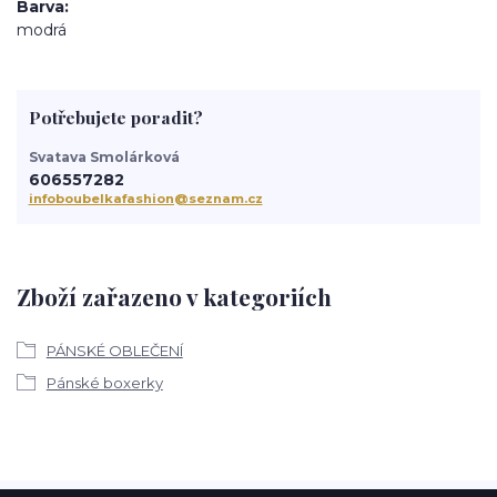
Barva
modrá
Potřebujete poradit?
Svatava Smolárková
606557282
infoboubelkafashion@seznam.cz
Zboží zařazeno v kategoriích
PÁNSKÉ OBLEČENÍ
Pánské boxerky