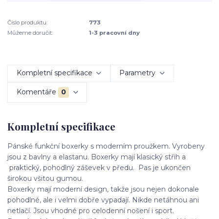
Číslo produktu:
773
Můžeme doručit:
1-3 pracovní dny
Kompletní specifikace
Parametry
Komentáře
0
Kompletní specifikace
Pánské funkční boxerky s moderním proužkem. Vyrobeny
jsou z bavlny a elastanu. Boxerky mají klasický střih a
praktický, pohodlný záševek v předu. Pas je ukončen
širokou všitou gumou.
Boxerky mají moderní design, takže jsou nejen dokonale
pohodlné, ale i velmi dobře vypadají. Nikde netáhnou ani
netlačí. Jsou vhodné pro celodenní nošení i sport.