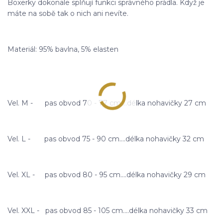
Boxerky dokonale splňují funkci správného prádla. Když je
máte na sobě tak o nich ani nevíte.
Materiál: 95% bavlna, 5% elasten
Vel. M - pas obvod 70 - 77 cm....délka nohavičky 27 cm
Vel. L - pas obvod 75 - 90 cm....délka nohavičky 32 cm
Vel. XL - pas obvod 80 - 95 cm....délka nohavičky 29 cm
Vel. XXL - pas obvod 85 - 105 cm....délka nohavičky 33 cm