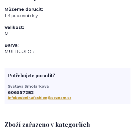
Můžeme doručit
1-3 pracovní dny
Velikost
M
Barva
MULTICOLOR
Potřebujete poradit?
Svatava Smolárková
606557282
infoboubelkafashion@seznam.cz
Zboží zařazeno v kategoriích