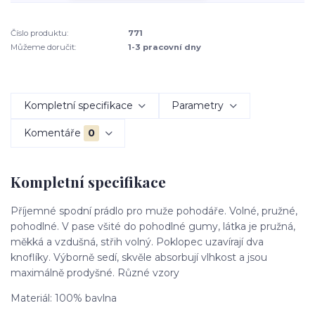
Číslo produktu:
771
Můžeme doručit:
1-3 pracovní dny
Kompletní specifikace
Parametry
Komentáře
0
Kompletní specifikace
Příjemné spodní prádlo pro muže pohodáře. Volné, pružné,
pohodlné. V pase všité do pohodlné gumy, látka je pružná,
měkká a vzdušná, střih volný. Poklopec uzavírají dva
knoflíky. Výborně sedí, skvěle absorbují vlhkost a jsou
maximálně prodyšné. Různé vzory
Materiál: 100% bavlna