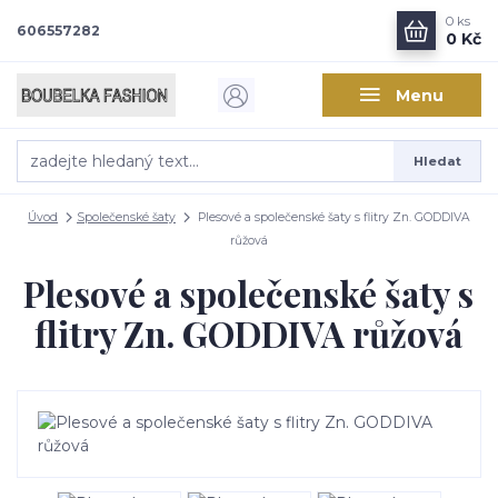
0
ks
606557282
0 Kč
Menu
Hledat
Úvod
Společenské šaty
Plesové a společenské šaty s flitry Zn. GODDIVA
růžová
Plesové a společenské šaty s
flitry Zn. GODDIVA růžová