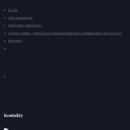
O nás
Jak nakupovat
Obchodní podmínky
Vrácení zboží - https://www.boubelkafashion.cz/odstoupeni-od-smlouvy
Kontakty
Kontakty