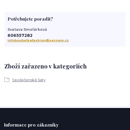
Potřebujete poradit?
Svatava Smolárková
606557282
infoboubelkafashion@seznam.cz
Zboží zařazeno v kategoriích
Společenské šaty
Informace pro zákazníky