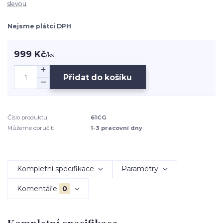
slevou
Nejsme plátci DPH
999 Kč
/
ks
Přidat do košíku
Číslo produktu:
61CG
Můžeme doručit:
1-3 pracovní dny
Kompletní specifikace
Parametry
Komentáře
0
Kompletní specifikace