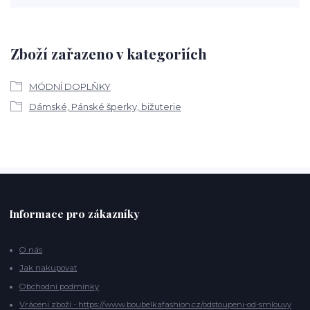
Zboží zařazeno v kategoriích
MÓDNÍ DOPLŇKY
Dámské, Pánské šperky, bižuterie
Informace pro zákazníky
O nás
Jak nakupovat
Obchodní podmínky
Vrácení zboží - https://www.boubelkafashion.cz/odstoupeni-od-smlouvy