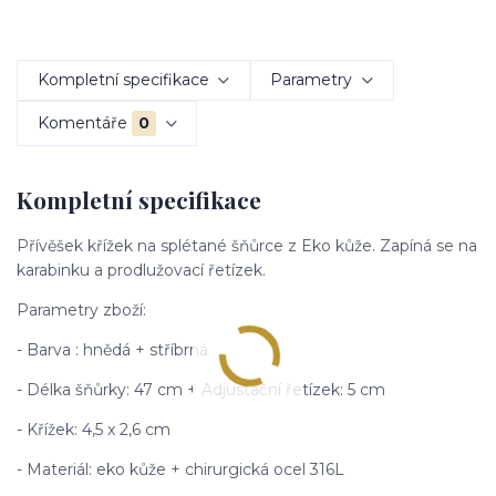
Kompletní specifikace
Parametry
Komentáře
0
Kompletní specifikace
Přívěšek křížek na splétané šňůrce z Eko kůže. Zapíná se na
karabinku a prodlužovací řetízek.
Parametry zboží:
- Barva : hnědá + stříbrná
- Délka šňůrky: 47 cm + Adjustační řetízek: 5 cm
- Křížek: 4,5 x 2,6 cm
- Materiál: eko kůže + chirurgická ocel 316L