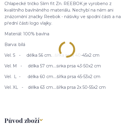
Chlapecké tričko Slim fit Zn. REEBOK je vyrobeno z
kvalitního bavlněného materiálu. Nechybí na něm ani
znázornění značky Reebok - nášivky ve spodní části a na
přední části logo vlajky.
Materiál: 100% bavlna
Barva: bílá
Vel. S - délka 56 cm....šířka prsa 40-45x2 cm
Vel. M - délka 57 cm....šířka prsa 43-50x2 cm
Vel. L - délka 60 cm....šířka prsa 45-53x2 cm
Vel. XL - délka 63 cm....šířka prsa 2x 50-55x2 cm
Původ zboží