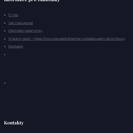
O nás
Jak nakupovat
Obchodní podmínky
Vrácení zboží - https://www.boubelkafashion.cz/odstoupeni-od-smlouvy
Kontakty
Kontakty