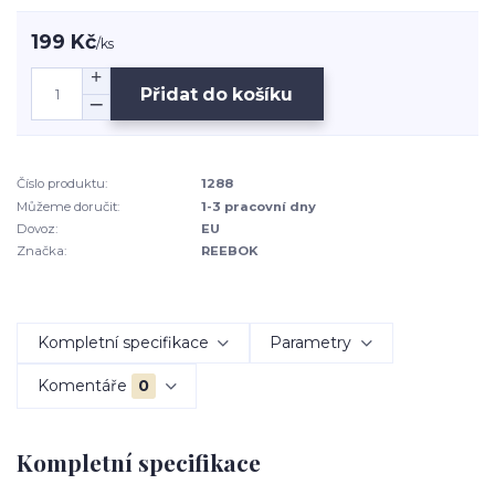
199 Kč
/
ks
Přidat do košíku
Číslo produktu:
1288
Můžeme doručit:
1-3 pracovní dny
Dovoz:
EU
Značka:
REEBOK
Kompletní specifikace
Parametry
Komentáře
0
Kompletní specifikace