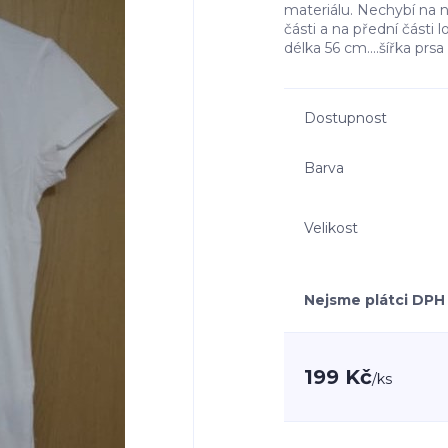
materiálu. Nechybí na 
části a na přední části 
délka 56 cm....šířka pr
Dostupnost
Barva
Velikost
Nejsme plátci DPH
199 Kč
/
ks