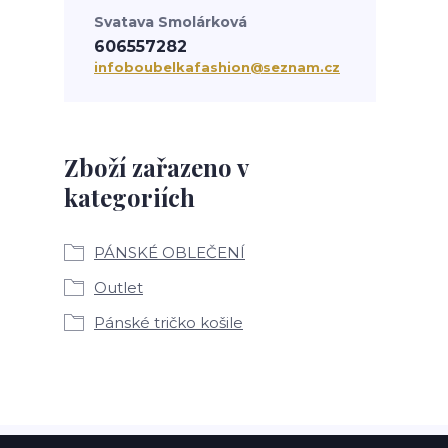
Svatava Smolárková
606557282
infoboubelkafashion@seznam.cz
Zboží zařazeno v
kategoriích
PÁNSKÉ OBLEČENÍ
Outlet
Pánské tričko košile