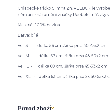
Chlapecké tričko Slim fit Zn. REEBOK je vyrob
něm ani znázornění značky Reebok - nášivky ve s
Materiál: 100% bavlna
Barva: bílá
Vel. S - délka 56 cm....šířka prsa 40-45x2 cm
Vel. M - délka 57 cm....šířka prsa 43-50x2 cm
Vel. L - délka 60 cm....šířka prsa 45-53x2 cm
Vel. XL - délka 63 cm....šířka prsa 2x 50-55x2 
Původ zboží