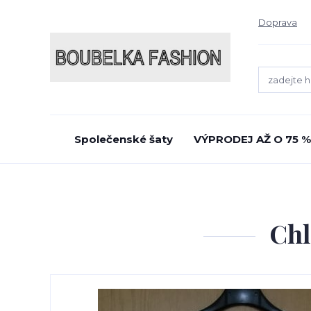
Doprava
Společenské šaty
VÝPRODEJ AŽ O 75 %
Chl