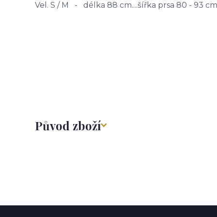
Vel. S / M - délka 88 cm....šířka prsa 80 - 93 cm.
Původ zboží