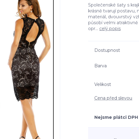
Společenské šaty s kraj
krásně tvarují postavu, 
materiál, dvouvrstvý vz
působí velmi atraktivně 
opr...
celý popis
Dostupnost
Barva
Velikost
Cena před slevou
Nejsme plátci DPH