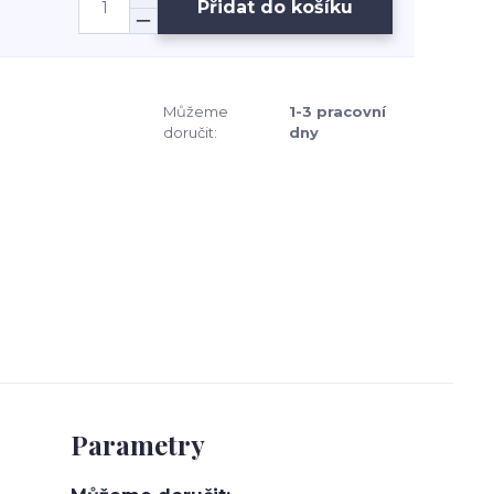
Přidat do košíku
Můžeme
1-3 pracovní
doručit:
dny
Parametry