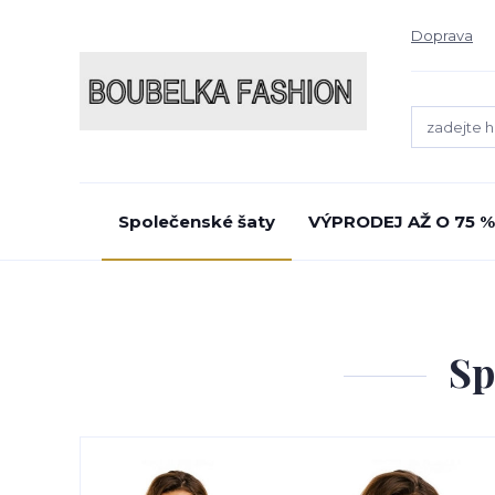
Doprava
Společenské šaty
VÝPRODEJ AŽ O 75 %
Sp