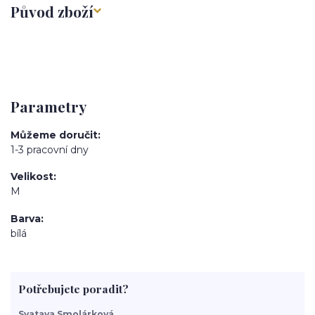
Původ zboží
Parametry
Můžeme doručit
1-3 pracovní dny
Velikost
M
Barva
bílá
Potřebujete poradit?
Svatava Smolárková