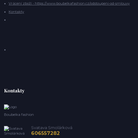
Vrácení zboží - https://www.boubelkafashion.cz/odstoupeni-od-smlouvy
Kontakty
Kontakty
Boubelka fashion
Svatava Smolárková
606557282