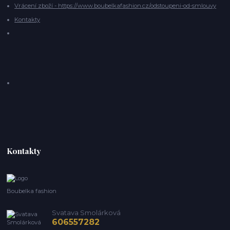
Vrácení zboží - https://www.boubelkafashion.cz/odstoupeni-od-smlouvy
Kontakty
Kontakty
Boubelka fashion
Svatava Smolárková
606557282