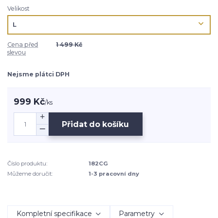
Velikost
Cena před
1 499 Kč
slevou
Nejsme plátci DPH
999 Kč
/
ks
Přidat do košíku
Číslo produktu:
182CG
Můžeme doručit:
1-3 pracovní dny
Kompletní specifikace
Parametry