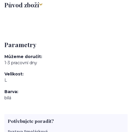
Původ zboží
Parametry
Můžeme doručit
1-3 pracovní dny
Velikost
L
Barva
bílá
Potřebujete poradit?
Svatava Smolárková