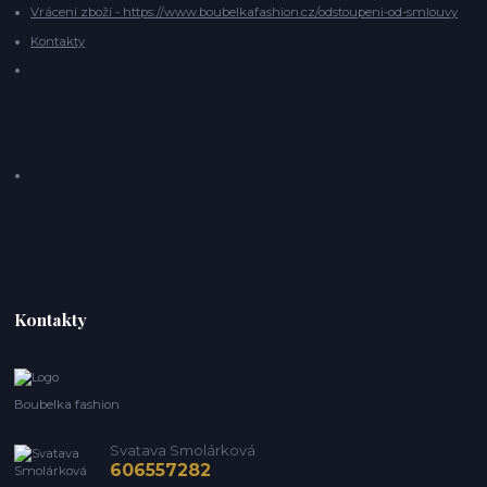
Vrácení zboží - https://www.boubelkafashion.cz/odstoupeni-od-smlouvy
Kontakty
Kontakty
Boubelka fashion
Svatava Smolárková
606557282