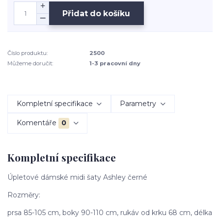
Přidat do košíku
Číslo produktu:
2500
Můžeme doručit:
1-3 pracovní dny
Kompletní specifikace
Parametry
Komentáře
0
Kompletní specifikace
Úpletové dámské midi šaty Ashley černé
Rozměry:
prsa 85-105 cm, boky 90-110 cm, rukáv od krku 68 cm, délka