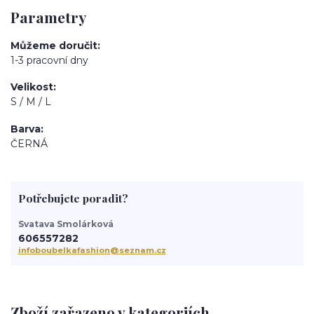
Parametry
Můžeme doručit
1-3 pracovní dny
Velikost
S / M / L
Barva
ČERNÁ
Potřebujete poradit?
Svatava Smolárková
606557282
infoboubelkafashion@seznam.cz
Zboží zařazeno v kategoriích