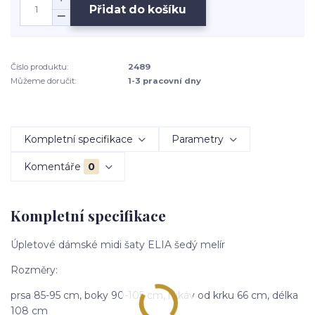
Přidat do košíku
Číslo produktu:
2489
Můžeme doručit:
1-3 pracovní dny
Kompletní specifikace
Parametry
Komentáře
0
Kompletní specifikace
Úpletové dámské midi šaty ELIA šedý melír
Rozměry:
prsa 85-95 cm, boky 90-105 cm, rukáv od krku 66 cm, délka
108 cm