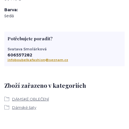
Barva
šedá
Potřebujete poradit?
Svatava Smolárková
606557282
infoboubelkafashion@seznam.cz
Zboží zařazeno v kategoriích
DÁMSKÉ OBLEČENÍ
Dámské šaty