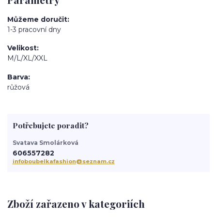
Můžeme doručit
1-3 pracovní dny
Velikost
M/L/XL/XXL
Barva
růžová
Potřebujete poradit?
Svatava Smolárková
606557282
infoboubelkafashion@seznam.cz
Zboží zařazeno v kategoriích