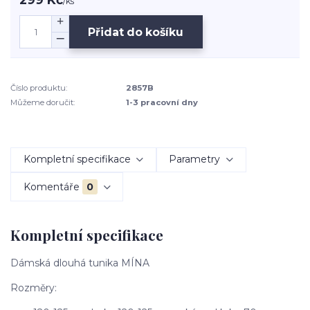
/
ks
Přidat do košíku
Číslo produktu:
2857B
Můžeme doručit:
1-3 pracovní dny
Kompletní specifikace
Parametry
Komentáře
0
Kompletní specifikace
Dámská dlouhá tunika MÍNA
Rozměry: