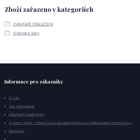
Zboží zařazeno v kategoriích
DÁMSKÉ OBLEČENÍ
Dámské šaty
Informace pro zákazníky
O nás
Jak nakupovat
Obchodní podmínky
Vrácení zboží - https://www.boubelkafashion.cz/odstoupeni-od-smlouvy
Kontakty