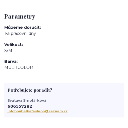
Parametry
Můžeme doručit
1-3 pracovní dny
Velikost
S/M
Barva
MULTICOLOR
Potřebujete poradit?
Svatava Smolárková
606557282
infoboubelkafashion@seznam.cz