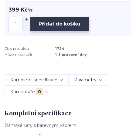
399 Kč
/
ks
Přidat do košíku
Číslo produktu:
1724
Můžeme doručit:
1-3 pracovní dny
Kompletní specifikace
Parametry
Komentáře
0
Kompletní specifikace
Dámské šaty s barevným vzorem