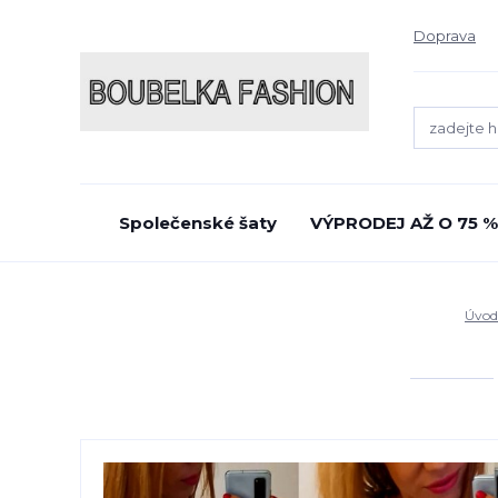
Doprava
Společenské šaty
VÝPRODEJ AŽ O 75 %
Úvod