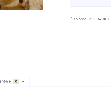
Číslo produktu:
0400-1
entáře
0