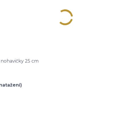
a nohavičky 25 cm
natažení)