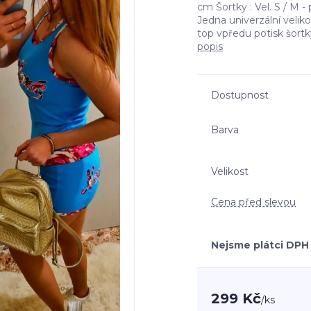
cm Šortky : Vel. S / M 
Jedna univerzální velik
top vpředu potisk šortky
popis
Dostupnost
Barva
Velikost
Cena před slevou
Nejsme plátci DPH
299 Kč
/
ks