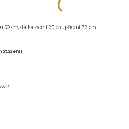
ku 69 cm, délka zadní 83 cm, přední 78 cm
natažení)
sten