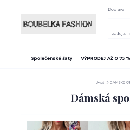
Doprava
Společenské šaty
VÝPRODEJ AŽ O 75 %
Úvod
DÁMSKÉ O
Dámská spol