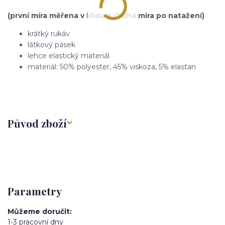
(první míra měřena v klidu a druhá míra po natažení)
krátký rukáv
látkový pásek
lehce elastický materiál
materiál: 50% polyester, 45% viskoza, 5% elastan
Původ zboží
Parametry
Můžeme doručit
1-3 pracovní dny