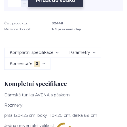
Přidat do košíku
Číslo produktu:
3244B
Můžeme doručit:
1-3 pracovní dny
Kompletní specifikace
Parametry
Komentáře
0
Kompletní specifikace
Dámská tunika AVENA s páskem
Rozměry:
prsa 120-125 cm, boky 110-120 cm, délka 88 cm
Jedna univerzální velikost