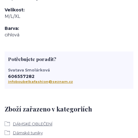
Velikost
M/L/XL
Barva
cihlová
Potřebujete poradit?
Svatava Smolárková
606557282
infoboubelkafashion@seznam.cz
Zboží zařazeno v kategoriích
DÁMSKÉ OBLEČENÍ
Dámské tuniky