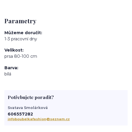
Parametry
Můžeme doručit
1-3 pracovní dny
Velikost
prsa 80-100 cm
Barva
bílá
Potřebujete poradit?
Svatava Smolárková
606557282
infoboubelkafashion@seznam.cz