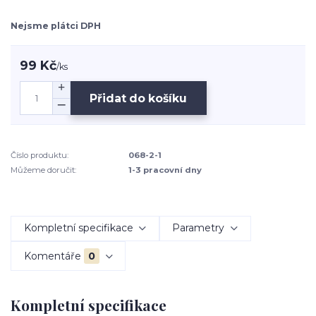
Nejsme plátci DPH
99 Kč
/
ks
Přidat do košíku
Číslo produktu:
068-2-1
Můžeme doručit:
1-3 pracovní dny
Kompletní specifikace
Parametry
Komentáře
0
Kompletní specifikace