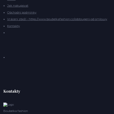
Jak nakupovat
Obchodní podmínky
Vrácení zboží - https://www.boubelkafashion.cz/odstoupeni-od-smlouvy
Kontakty
Kontakty
Boubelka fashion