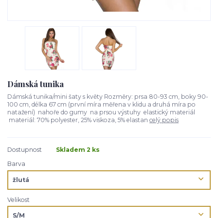
Dámská tunika
Dámská tunika/mini šaty s květy Rozměry: prsa 80-93 cm, boky 90-
100 cm, délka 67 cm (první míra měřena v klidu a druhá míra po
natažení) nahoře do gumy na prsou výstuhy elastický materiál
materiál: 70% polyester, 25% viskoza, 5% elastan
celý popis
Dostupnost
Skladem 2 ks
Barva
Velikost