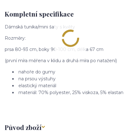
Kompletní specifikace
Dámská tunika/mini šaty s květy
Rozměry:
prsa 80-93 cm, boky 90-100 cm, délka 67 cm
(první míra měřena v klidu a druhá míra po natažení)
nahoře do gumy
na prsou výstuhy
elastický materiál
materiál: 70% polyester, 25% viskoza, 5% elastan
Původ zboží