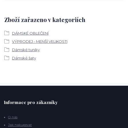
Zboží zařazeno v kategoriích
DÁMSKÉ OBLEČENÍ
VÝPRODEJ - MENŠÍ VELIKOSTI
Dámské tuniky
Dámské šaty
Informace pro zákazníky
O nás
Jak nakupovat