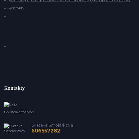
Kontakty
Kontakty
Boubelka fashion
Svatava Smolárková
606557282