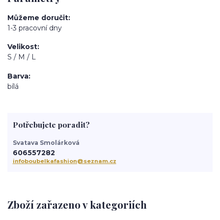
Můžeme doručit
1-3 pracovní dny
Velikost
S / M / L
Barva
bílá
Potřebujete poradit?
Svatava Smolárková
606557282
infoboubelkafashion@seznam.cz
Zboží zařazeno v kategoriích