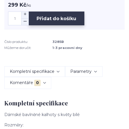
299 Kč
/
ks
Přidat do košíku
Číslo produktu:
3285B
Můžeme doručit:
1-3 pracovní dny
Kompletní specifikace
Parametry
Komentáře
0
Kompletní specifikace
Dámské bavlněné kalhoty s květy bílé
Rozměry: