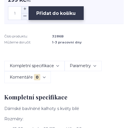
/
ks
Přidat do košíku
Číslo produktu:
3286B
Můžeme doručit:
1-3 pracovní dny
Kompletní specifikace
Parametry
Komentáře
0
Kompletní specifikace
Dámské bavlněné kalhoty s květy bílé
Rozměry: