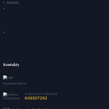
Kontakty
Kontakty
Boubelka fashion
Svatava Smolárková
606557282