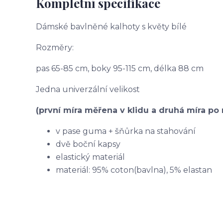
Kompletní specifikace
Dámské bavlněné kalhoty s květy bílé
Rozměry:
pas 65-85 cm, boky 95-115 cm, délka 88 cm
Jedna univerzální velikost
(první míra měřena v klidu a druhá míra po 
v pase guma + šňůrka na stahování
dvě boční kapsy
elastický materiál
materiál: 95% coton(bavlna), 5% elastan