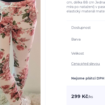
cm, délka 88 cm Jedna u
míra po natažení) v pa
elastický materiál mate
Dostupnost
Barva
Velikost
Cena před slevou
Nejsme plátci DPH
299 Kč
/
ks