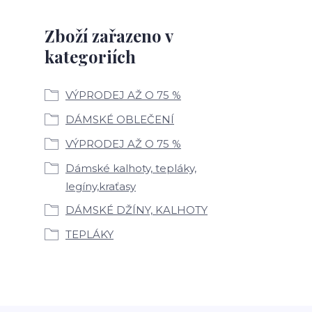
Zboží zařazeno v
kategoriích
VÝPRODEJ AŽ O 75 %
DÁMSKÉ OBLEČENÍ
VÝPRODEJ AŽ O 75 %
Dámské kalhoty, tepláky,
legíny,kraťasy
DÁMSKÉ DŽÍNY, KALHOTY
TEPLÁKY