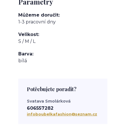
Parametry
Můžeme doručit
1-3 pracovní dny
Velikost
S / M / L
Barva
bílá
Potřebujete poradit?
Svatava Smolárková
606557282
infoboubelkafashion@seznam.cz