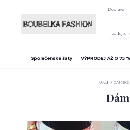
Doprava
Společenské šaty
VÝPRODEJ AŽ O 75 %
Úvod
DÁMSKÉ 
Dáms