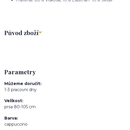
materiál: 80% Viskosa, 10% Elasthan 10% Seide
Původ zboží
Parametry
Můžeme doručit
1-3 pracovní dny
Velikost
prsa 80-105 cm
Barva
cappuccino