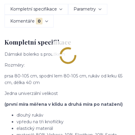
Kompletní specifikace
Parametry
Komentáře
0
Kompletní specifikace
Dámské bolerko s proužkem
Rozměry:
prsa 80-105 cm, spodní lem 80-105 cm, rukáv od krku 65
cm, délka 40 cm
Jedna univerzální velikost
(první míra měřena v klidu a druhá míra po natažení)
dlouhý rukáv
vpředu na tři knoflíčky
elastický materiál