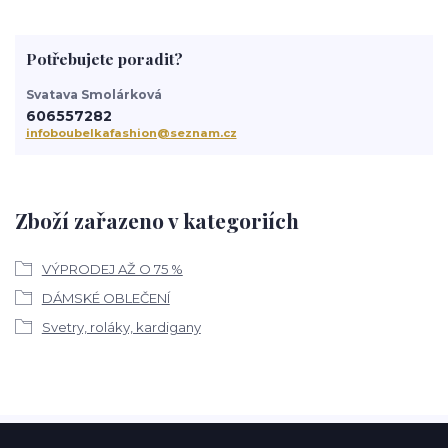
Potřebujete poradit?
Svatava Smolárková
606557282
infoboubelkafashion@seznam.cz
Zboží zařazeno v kategoriích
VÝPRODEJ AŽ O 75 %
DÁMSKÉ OBLEČENÍ
Svetry, roláky, kardigany