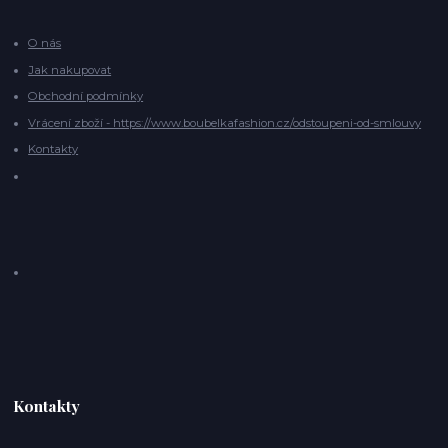
O nás
Jak nakupovat
Obchodní podmínky
Vrácení zboží - https://www.boubelkafashion.cz/odstoupeni-od-smlouvy
Kontakty
Kontakty