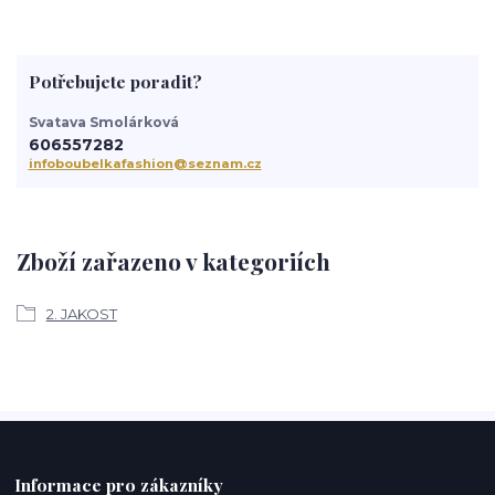
Potřebujete poradit?
Svatava Smolárková
606557282
infoboubelkafashion@seznam.cz
Zboží zařazeno v kategoriích
2. JAKOST
Informace pro zákazníky