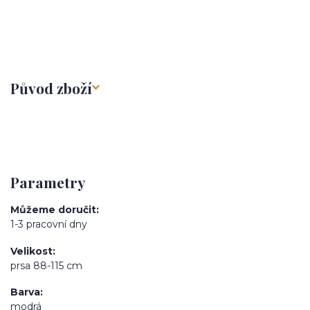
Původ zboží
Parametry
Můžeme doručit
1-3 pracovní dny
Velikost
prsa 88-115 cm
Barva
modrá