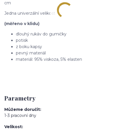
cm
Jedna univerzální velikost
(měřeno v klidu)
dlouhý rukáv do gumičky
potisk
z boku kapsy
pevný materiál
materiál: 95% viskoza, 5% elasten
Parametry
Můžeme doručit
1-3 pracovní dny
Velikost