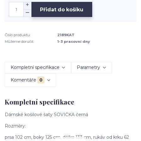
Přidat do košíku
Číslo produktu:
2189KAT
Můžeme doručit:
1-3 pracovní dny
Kompletní specifikace
Parametry
Komentáře
0
Kompletní specifikace
Dámské košilové šaty SOVIČKA černá
Rozměry:
prsa 102 cm, boky 125 cm, délka 133 cm, rukáv od krku 62