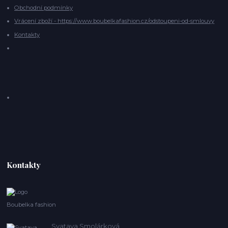
Obchodní podmínky
Vrácení zboží - https://www.boubelkafashion.cz/odstoupeni-od-smlouvy
Kontakty
Kontakty
Boubelka fashion
Svatava Smolárková