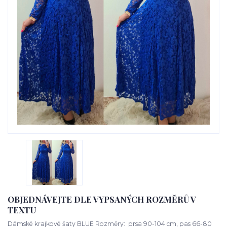
OBJEDNÁVEJTE DLE VYPSANÝCH ROZMĚRŮ V
TEXTU
Dámské krajkové šaty BLUE Rozměry: prsa 90-104 cm, pas 66-80