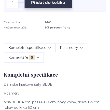
Přidat do košíku
Číslo produktu:
9BO
Můžeme doručit:
1-3 pracovní dny
Kompletní specifikace
Parametry
Komentáře
0
Kompletní specifikace
Dámské krajkové šaty BLUE
Rozměry:
prsa 90-104 cm, pas 66-80 cm, boky volně, délka 135 cm,
rukáv od krku 60 cm