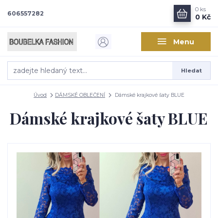
0
ks
606557282
0 Kč
Menu
Hledat
Úvod
DÁMSKÉ OBLEČENÍ
Dámské krajkové šaty BLUE
Dámské krajkové šaty BLUE