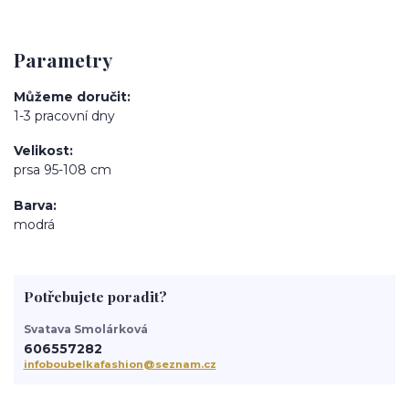
Parametry
Můžeme doručit
1-3 pracovní dny
Velikost
prsa 95-108 cm
Barva
modrá
Potřebujete poradit?
Svatava Smolárková
606557282
infoboubelkafashion@seznam.cz