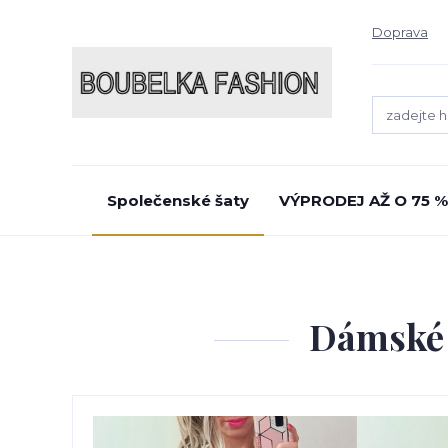
Doprava
Společenské šaty
VÝPRODEJ AŽ O 75 %
Dámské 