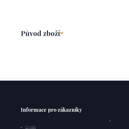
Původ zboží
Informace pro zákazníky
O nás