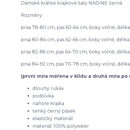
Dámské krátké krajkové šaty NADINE černá
Rozměry:
prsa 78-80 cm, pas 60-64 cm, boky volně, délk
prsa 80-84 cm, pas 62-66 cm, boky volně, délk
prsa 82-86 cm, pas 64-70 cm, boky volně, délk
prsa 84-92 cm, pas 70-78 cm, boky volně, délk
(první míra měřena v klidu a druhá míra po 
dlouhý rukáv
podšívka
nahoře krajka
tenký černý pásek
elastický materiál
materiál: 100% polyester