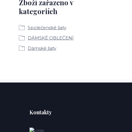
Zboží zařazeno v
kategoriích
Společenské šaty
DÁMSKÉ OBLEČENÍ
Dámské šaty
Kontakty