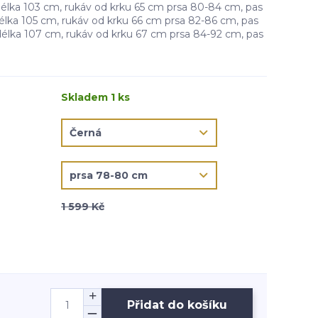
délka 103 cm, rukáv od krku 65 cm prsa 80-84 cm, pas
délka 105 cm, rukáv od krku 66 cm prsa 82-86 cm, pas
délka 107 cm, rukáv od krku 67 cm prsa 84-92 cm, pas
Skladem 1 ks
1 599 Kč
Přidat do košíku