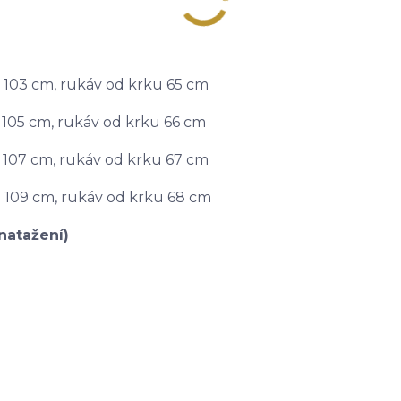
a 103 cm, rukáv od krku 65 cm
a 105 cm, rukáv od krku 66 cm
a 107 cm, rukáv od krku 67 cm
a 109 cm, rukáv od krku 68 cm
natažení)