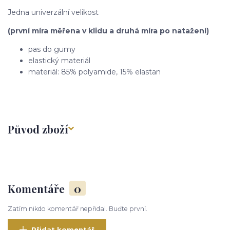
Jedna univerzální velikost
(první míra měřena v klidu a druhá míra po natažení)
pas do gumy
elastický materiál
materiál: 85% polyamide, 15% elastan
Původ zboží
Komentáře
0
Zatím nikdo komentář nepřidal. Buďte první.
Přidat komentář