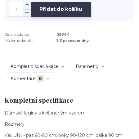
Přidat do košíku
Číslo produktu:
0634-1
Můžeme doručit:
1-3 pracovní dny
Kompletní specifikace
Parametry
Komentáře
0
Kompletní specifikace
Dámské legíny s květinoným vzorem
Rozměry:
Vel. UNI - pas 60-90 cm, boky 90-120 cm, délka 90 cm