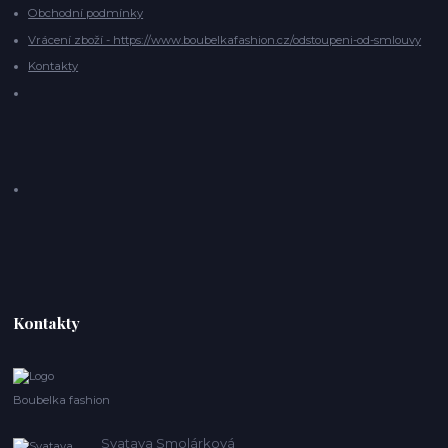
Obchodní podmínky
Vrácení zboží - https://www.boubelkafashion.cz/odstoupeni-od-smlouvy
Kontakty
Kontakty
Boubelka fashion
Svatava Smolárková