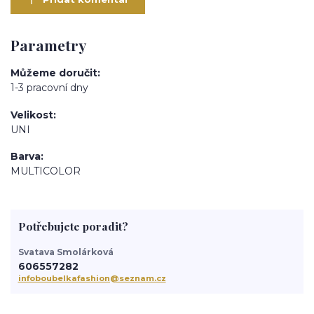
Parametry
Můžeme doručit
1-3 pracovní dny
Velikost
UNI
Barva
MULTICOLOR
Potřebujete poradit?
Svatava Smolárková
606557282
infoboubelkafashion@seznam.cz