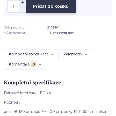
Přidat do košíku
Číslo produktu:
2178B-1
Můžeme doručit:
1-3 pracovní dny
Kompletní specifikace
Parametry
Komentáře
0
Kompletní specifikace
Dámské letní šaty LEONA
Rozměry:
prsa 98-120 cm, pas 70- 100 cm, boky 140-160 cm, délka