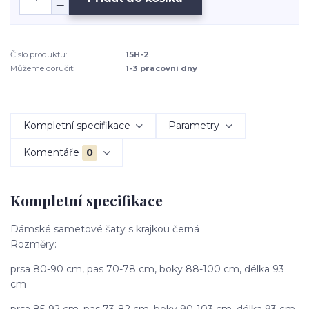
Číslo produktu:
15H-2
Můžeme doručit:
1-3 pracovní dny
Kompletní specifikace
Parametry
Komentáře
0
Kompletní specifikace
Dámské sametové šaty s krajkou černá
Rozměry:
prsa 80-90 cm, pas 70-78 cm, boky 88-100 cm, délka 93
cm
prsa 85-92 cm, pas 73-82 cm, boky 90-103 cm, délka 93 cm