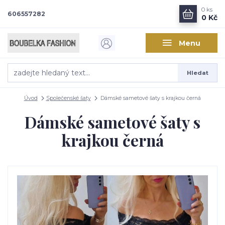
0
ks
606557282
0 Kč
Menu
Hledat
Úvod
Společenské šaty
Dámské sametové šaty s krajkou černá
Dámské sametové šaty s
krajkou černá