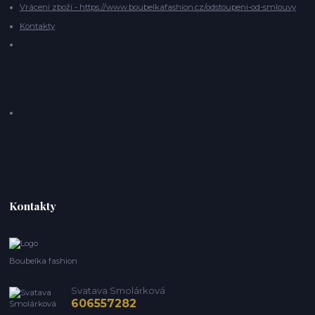
Vrácení zboží - https://www.boubelkafashion.cz/odstoupeni-od-smlouvy
Kontakty
Kontakty
Boubelka fashion
Svatava Smolárková
606557282