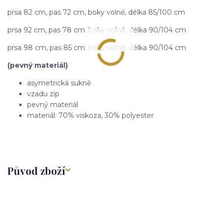
prsa 82 cm, pas 72 cm, boky volně, délka 85/100 cm
prsa 92 cm, pas 78 cm, boky volně, délka 90/104 cm
prsa 98 cm, pas 85 cm, boky volně, délka 90/104 cm
(pevný materiál)
asymetrická sukně
vzadu zip
pevný materiál
materiál: 70% viskoza, 30% polyester
Původ zboží