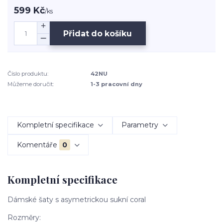
599 Kč
/
ks
Přidat do košíku
Číslo produktu:
42NU
Můžeme doručit:
1-3 pracovní dny
Kompletní specifikace
Parametry
Komentáře
0
Kompletní specifikace
Dámské šaty s asymetrickou sukní coral
Rozměry: