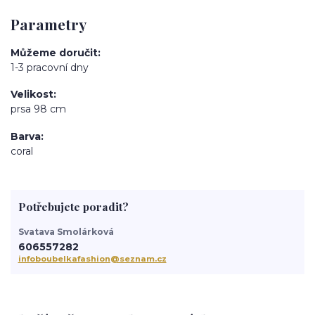
Parametry
Můžeme doručit
1-3 pracovní dny
Velikost
prsa 98 cm
Barva
coral
Potřebujete poradit?
Svatava Smolárková
606557282
infoboubelkafashion@seznam.cz