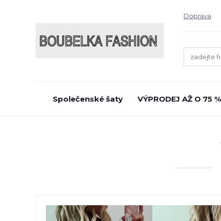
Doprava
Společenské šaty
VÝPRODEJ AŽ O 75 %