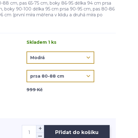
0-88 cm, pas 65-75 cm, boky 86-95 délka 94 cm prsa
, boky 90-100 délka 95 cm prsa 90-95 cm, pas 80-86
6 cm (první míra měřena v klidu a druhá míra po
Skladem 1 ks
999 Kč
Přidat do košíku