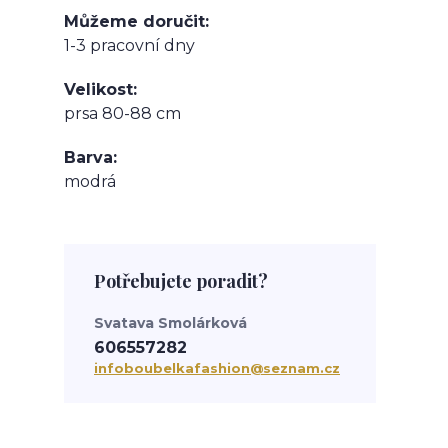
Můžeme doručit
1-3 pracovní dny
Velikost
prsa 80-88 cm
Barva
modrá
Potřebujete poradit?
Svatava Smolárková
606557282
infoboubelkafashion@seznam.cz