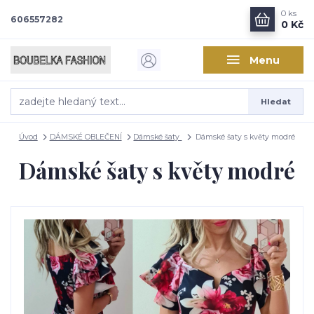
0
ks
606557282
0 Kč
Menu
Hledat
Úvod
DÁMSKÉ OBLEČENÍ
Dámské šaty
Dámské šaty s květy modré
Dámské šaty s květy modré