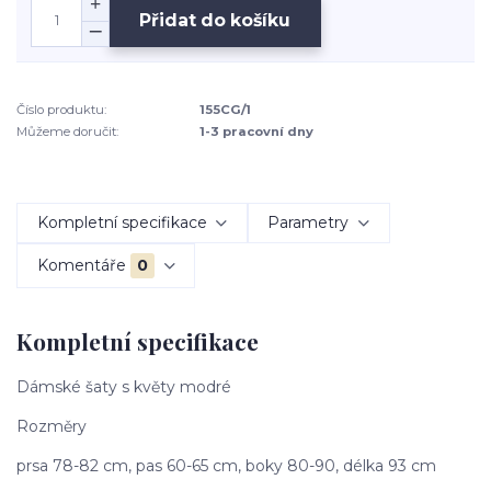
Přidat do košíku
Číslo produktu:
155CG/1
Můžeme doručit:
1-3 pracovní dny
Kompletní specifikace
Parametry
Komentáře
0
Kompletní specifikace
Dámské šaty s květy modré
Rozměry
prsa 78-82 cm, pas 60-65 cm, boky 80-90, délka 93 cm