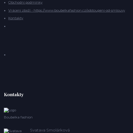
Obchodní podmínky
Vrácení zboží - https://www.boubelkafashion.cz/odstoupeni-od-smlouvy
Kontakty
Kontakty
Boubelka fashion
Svatava Smolárková