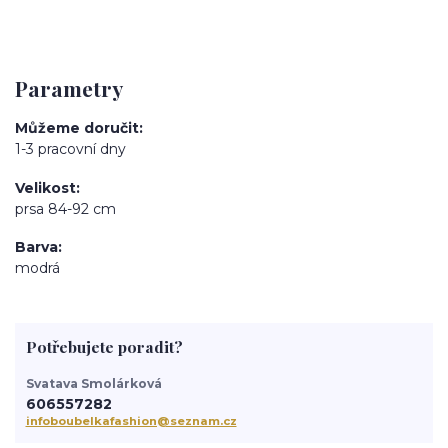
Parametry
Můžeme doručit
1-3 pracovní dny
Velikost
prsa 84-92 cm
Barva
modrá
Potřebujete poradit?
Svatava Smolárková
606557282
infoboubelkafashion@seznam.cz