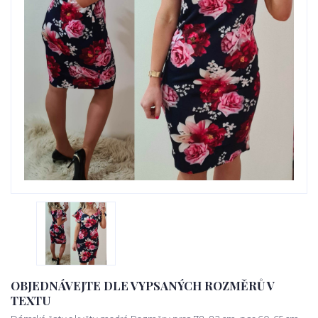
OBJEDNÁVEJTE DLE VYPSANÝCH ROZMĚRŮ V
TEXTU