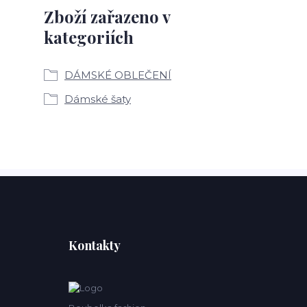
Zboží zařazeno v
kategoriích
DÁMSKÉ OBLEČENÍ
Dámské šaty
Kontakty