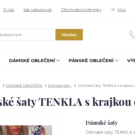
O nás
Jak nakupovat
Obchodní podmínky
Více
Hledat
DÁMSKÉ OBLEČENÍ
PÁNSKÉ OBLEČENÍ
VÝ
d
DÁMSKÉ OBLEČENÍ
Dámské šaty
Dámské šaty TENKLA s krajkou 
ké šaty TENKLA s krajkou 
Dámské šaty
Dámské šaty TENKLA s 