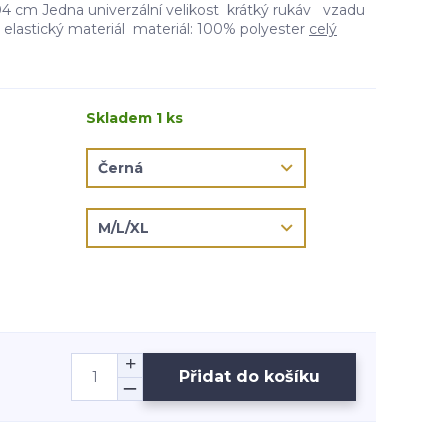
04 cm Jedna univerzální velikost krátký rukáv vzadu
 elastický materiál materiál: 100% polyester
celý
Skladem 1 ks
Přidat do košíku