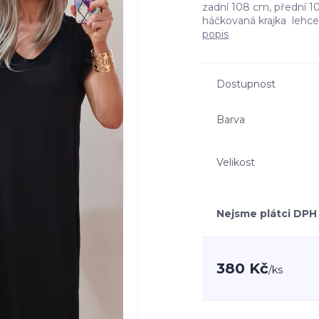
zadní 108 cm, přední 1
háčkovaná krajka lehce
popis
Dostupnost
Barva
Velikost
Nejsme plátci DPH
380 Kč
/
ks