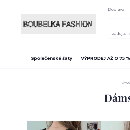
Doprava
Společenské šaty
VÝPRODEJ AŽ O 75 %
Úvo
Dáms