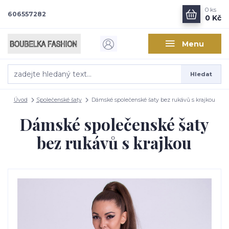
0
ks
606557282
0 Kč
Menu
Hledat
Úvod
Společenské šaty
Dámské společenské šaty bez rukávů s krajkou
Dámské společenské šaty
bez rukávů s krajkou