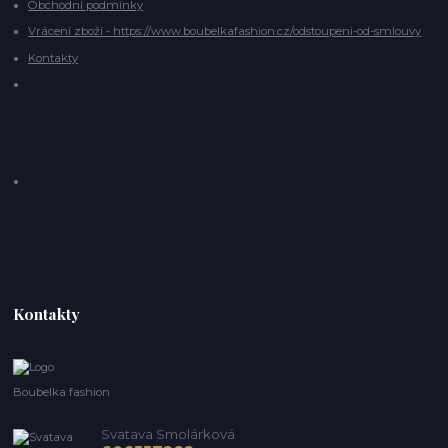
Obchodní podmínky
Vrácení zboží - https://www.boubelkafashion.cz/odstoupeni-od-smlouvy
Kontakty
Kontakty
Boubelka fashion
Svatava Smolárková