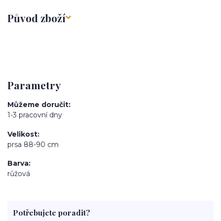
Původ zboží
Parametry
Můžeme doručit
1-3 pracovní dny
Velikost
prsa 88-90 cm
Barva
růžová
Potřebujete poradit?