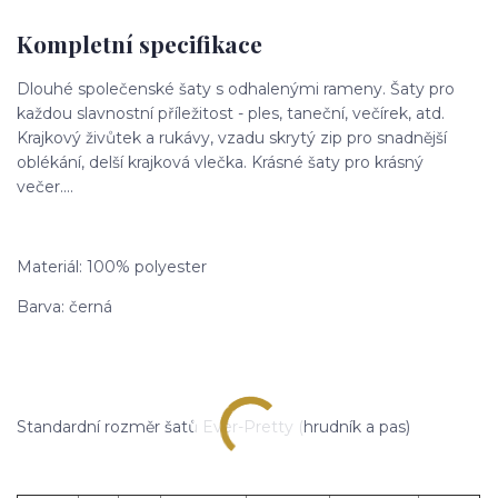
Kompletní specifikace
Dlouhé společenské šaty s odhalenými rameny. Šaty pro
každou slavnostní příležitost - ples, taneční, večírek, atd.
Krajkový živůtek a rukávy, vzadu skrytý zip pro snadnější
oblékání, delší krajková vlečka. Krásné šaty pro krásný
večer....
Materiál: 100% polyester
Barva: černá
Standardní rozměr šatů Ever-Pretty (hrudník a pas)