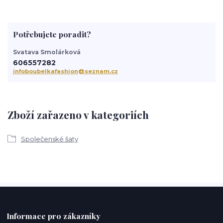
Potřebujete poradit?
Svatava Smolárková
606557282
infoboubelkafashion@seznam.cz
Zboží zařazeno v kategoriích
Společenské šaty
Informace pro zákazníky