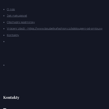
O nás
Jak nakupovat
Obchodní podmínky
Vrácení zboží - https://www.boubelkafashion.cz/odstoupeni-od-smlouvy
Kontakty
Kontakty