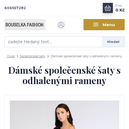
0
ks
606557282
0 Kč
Menu
Hledat
Úvod
Společenské šaty
Dámské společenské šaty s odhalenými rameny
Dámské společenské šaty s
odhalenými rameny