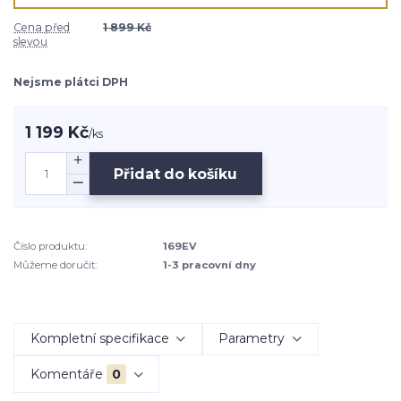
Cena před
1 899 Kč
slevou
Nejsme plátci DPH
1 199 Kč
/
ks
Přidat do košíku
Číslo produktu:
169EV
Můžeme doručit:
1-3 pracovní dny
Kompletní specifikace
Parametry
Komentáře
0