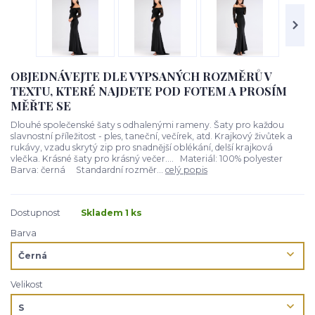
OBJEDNÁVEJTE DLE VYPSANÝCH ROZMĚRŮ V
TEXTU, KTERÉ NAJDETE POD FOTEM A PROSÍM
MĚŘTE SE
Dlouhé společenské šaty s odhalenými rameny. Šaty pro každou
slavnostní příležitost - ples, taneční, večírek, atd. Krajkový živůtek a
rukávy, vzadu skrytý zip pro snadnější oblékání, delší krajková
vlečka. Krásné šaty pro krásný večer.... Materiál: 100% polyester
Barva: černá Standardní rozměr...
celý popis
Dostupnost
Skladem 1 ks
Barva
Velikost