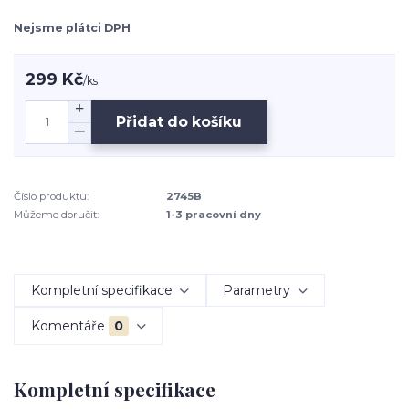
Nejsme plátci DPH
299 Kč
/
ks
Přidat do košíku
Číslo produktu:
2745B
Můžeme doručit:
1-3 pracovní dny
Kompletní specifikace
Parametry
Komentáře
0
Kompletní specifikace